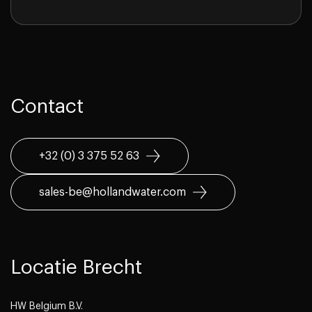
Contact
+32 (0) 3 375 52 63
sales-be@hollandwater.com
Locatie Brecht
HW Belgium B.V.