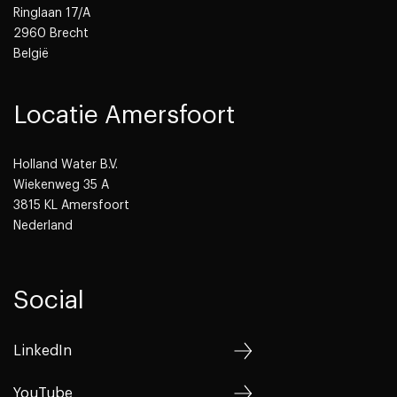
Ringlaan 17/A
2960 Brecht
België
Locatie Amersfoort
Holland Water B.V.
Wiekenweg 35 A
3815 KL Amersfoort
Nederland
Social
LinkedIn
YouTube