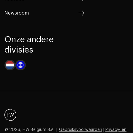
Newsroom
Onze andere
divisies
© 2026, HW Belgium B.V. |
Gebruiksvoorwaarden
|
Privacy- en