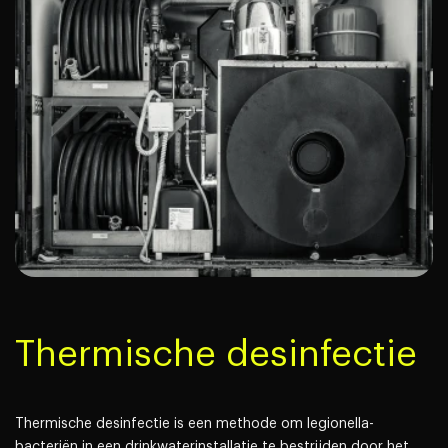
Thermische desinfectie
Thermische desinfectie is een methode om legionella-
bacteriën in een drinkwaterinstallatie te bestrijden door het