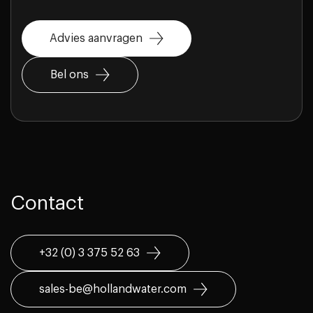
Advies aanvragen
Bel ons
Contact
+32 (0) 3 375 52 63
sales-be@hollandwater.com