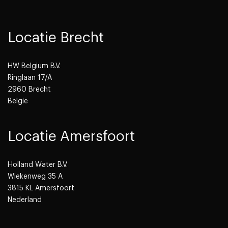
Locatie Brecht
HW Belgium B.V.
Ringlaan 17/A
2960 Brecht
België
Locatie Amersfoort
Holland Water B.V.
Wiekenweg 35 A
3815 KL Amersfoort
Nederland