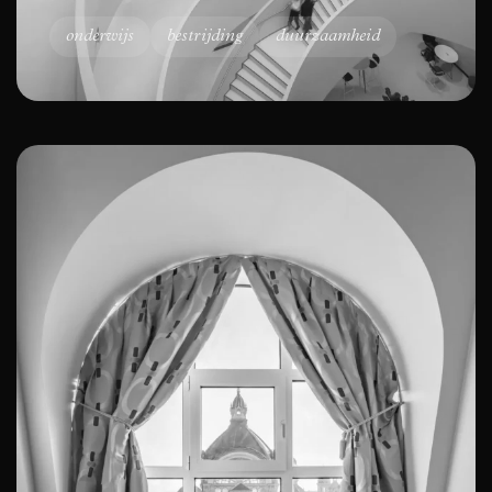
onderwijs
bestrijding
duurzaamheid