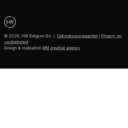
© 2026, HW Belgium B.V. |
Gebruiksvoorwaarden
|
Privacy- en
cookiebeleid
Design & realisation
MM creative agency