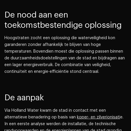
De nood aan een
toekomstbestendige oplossing
Hoogstraten zocht een oplossing die waterveiligheid kon
garanderen zonder afhankelijk te blijven van hoge
temperaturen. Bovendien moest die oplossing passen binnen
de duurzaamheidsdoelstellingen van de stad en bijdragen aan
een lager energieverbruik. De combinatie van veiligheid,
continuïteit en energie-efficiëntie stond centraal.
De aanpak
Via Holland Water kwam de stad in contact met een
alternatieve benadering op basis van
koper- en zilverionisati
e.
In een eerste analyse werden de installatie, de technische
randvoorwaarden en de energieplannen van de stad grondig