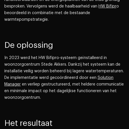
besproken. Vervolgens werd de haalbaarheid van
HW Bifipr
o
beoordeeld in combinatie met de bestaande
warmtepompstrategie.
De oplossing
In 2023 werd het HW Bifipro-systeem geïnstalleerd in
woonzorgcentrum Stede Akkers. Dankzij het systeem kan de
installatie veilig worden beheerd bij lagere watertemperaturen.
De implementatie werd gecoördineerd door een
Solution
Manager
en verliep gestructureerd, met heldere communicatie
en minimale impact op het dagelijkse functioneren van het
woonzorgcentrum.
Het resultaat