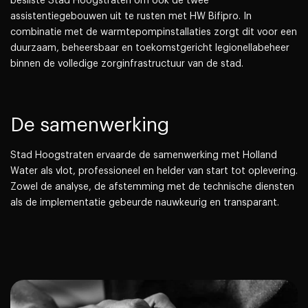
besliste Stad Hoogstraten om ook de twee
assistentiegebouwen uit te rusten met HW Bifipro. In
combinatie met de warmtepompinstallaties zorgt dit voor een
duurzaam, beheersbaar en toekomstgericht legionellabeheer
binnen de volledige zorginfrastructuur van de stad.
De samenwerking
Stad Hoogstraten ervaarde de samenwerking met Holland
Water als vlot, professioneel en helder van start tot oplevering.
Zowel de analyse, de afstemming met de technische diensten
als de implementatie gebeurde nauwkeurig en transparant.