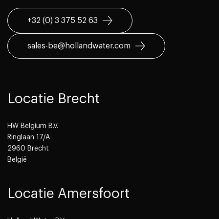
+32 (0) 3 375 52 63
sales-be@hollandwater.com
Locatie Brecht
HW Belgium B.V.
Ringlaan 17/A
2960 Brecht
België
Locatie Amersfoort