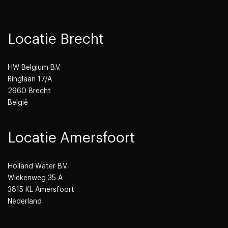
Locatie Brecht
HW Belgium B.V.
Ringlaan 17/A
2960 Brecht
België
Locatie Amersfoort
Holland Water B.V.
Wiekenweg 35 A
3815 KL Amersfoort
Nederland