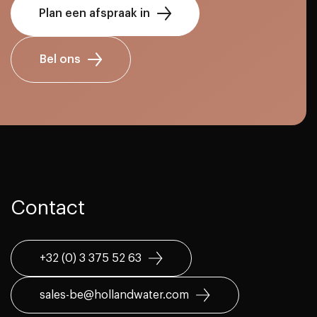
Plan een afspraak in
Bel ons
Contact
+32 (0) 3 375 52 63
sales-be@hollandwater.com