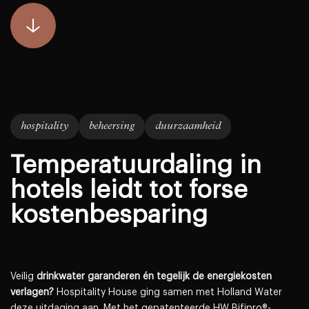
hospitality
beheersing
duurzaamheid
Temperatuurdaling in
hotels leidt tot forse
kostenbesparing
Veilig
drinkwater garanderen én tegelijk de energiekosten
verlagen?
Hospitality House ging samen met Holland Water
deze uitdaging aan. Met het gepatenteerde HW Bifipro®-