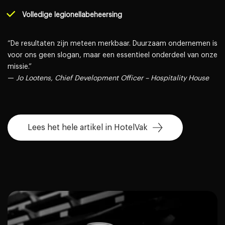
Volledige legionellabeheersing
“De resultaten zijn meteen merkbaar. Duurzaam ondernemen is
voor ons geen slogan, maar een essentieel onderdeel van onze
missie.”
—
Jo Lootens, Chief Development Officer – Hospitality House
Lees het hele artikel in HotelVak