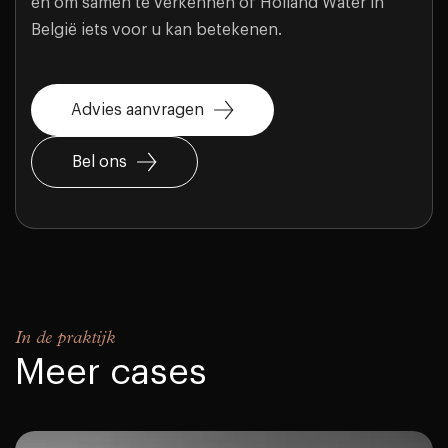
en om samen te verkennen of Holland Water in
België iets voor u kan betekenen.
Advies aanvragen
Bel ons
In de praktijk
Meer cases