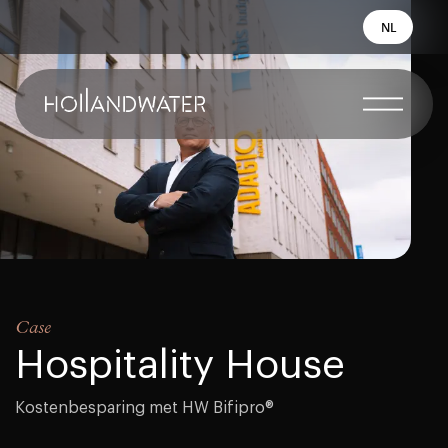
NL
Case
Hospitality House
Kostenbesparing met HW Bifipro®