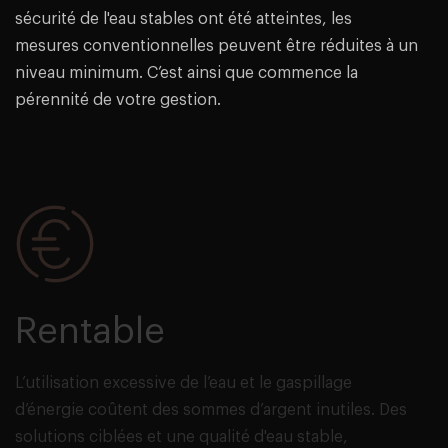
sécurité de l'eau stables ont été atteintes, les
mesures conventionnelles peuvent être réduites à un
niveau minimum. C’est ainsi que commence la
pérennité de votre gestion.
Rentable
L’utilisation excessive de l’eau et le gaspillage
d’énergie coûtent des sommes d’argent inutiles. Des
solutions ciblées et une qualité d'eau stable,