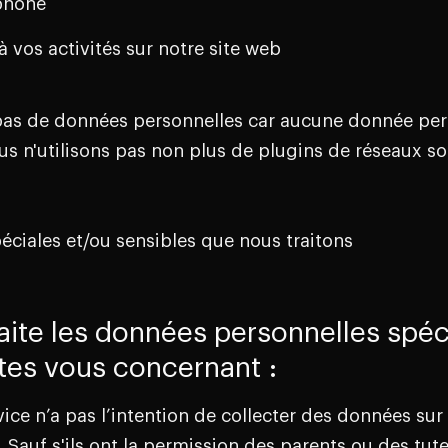
phone
à vos activités sur notre site web
 pas de données personnelles car aucune donnée per
ous n'utilisons pas non plus de plugins de réseaux so
ciales et/ou sensibles que nous traitons
aite les données personnelles spéc
tes vous concernant :
ice n’a pas l’intention de collecter des données sur 
 Sauf s'ils ont la permission des parents ou des tu