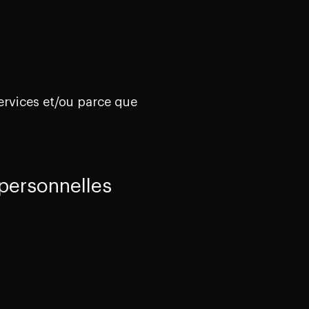
ervices et/ou parce que
personnelles