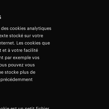
s
 des cookies analytiques
texte stocké sur votre
Internet. Les cookies que
et à votre facilité
ent par exemple vos
Vous pouvez vous
ne stocke plus de
ns précédemment
okie est un petit fichier