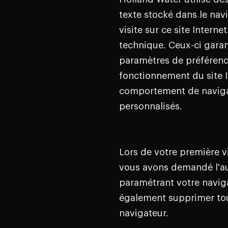
texte stocké dans le nav
visite sur ce site Intern
technique. Ceux-ci garan
paramètres de préférenc
fonctionnement du site I
comportement de navigat
personnalisés.
Lors de votre première vi
vous avons demandé l'aut
paramétrant votre naviga
également supprimer tou
navigateur.