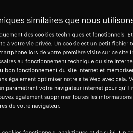
iques similaires que nous utilison
iquement des cookies techniques et fonctionnels. Et
te à votre vie privée. Un cookie est un petit fichier 
martphone lors de votre première visite sur ce site 
saires au fonctionnement technique du site Internet 
ent au bon fonctionnement du site Internet et mémoris
ns également optimiser notre site Web avec cela. 
en paramétrant votre navigateur internet pour qu'il 
pouvez également supprimer toutes les informatio
res de votre navigateur.
 cookies fonctionnels, analytiques et de suivi. Un co