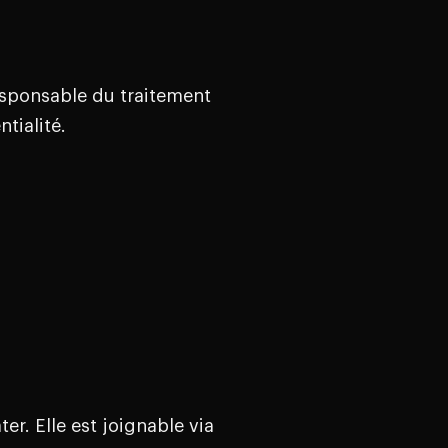
esponsable du traitement
tialité.
r. Elle est joignable via