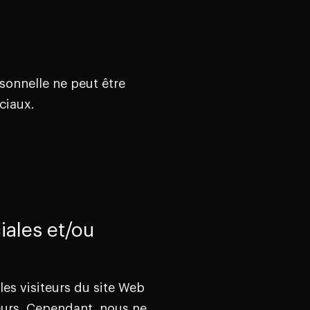
sonnelle ne peut être
ciaux.
iales et/ou
les visiteurs du site Web
teurs. Cependant, nous ne