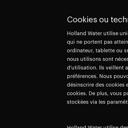
Cookies ou techn
Holland Water utilise un
qui ne portent pas attein
ordinateur, tablette ou s
nous utilisons sont néces
d'utilisation. Ils veill
préférences. Nous pouvo
désinscrire des cookies 
cookies. De plus, vous 
stockées via les paramèt
Holland Water utilise des