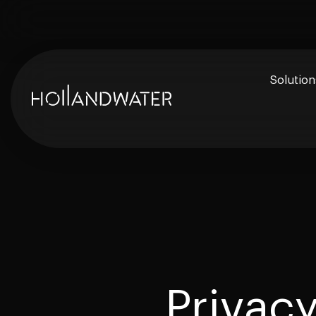
Solution
Avis Légio
Monitoring
Prévention
Contrôle d
Privacy