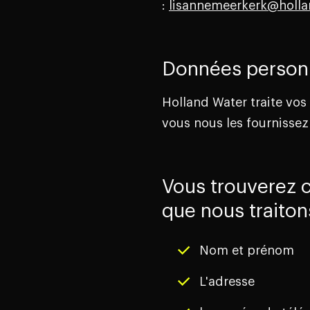
:
lisannemeerkerk@holla
Données personn
Holland Water traite vos
vous nous les fournisse
Vous trouverez 
que nous traiton
Nom et prénom
L'adresse