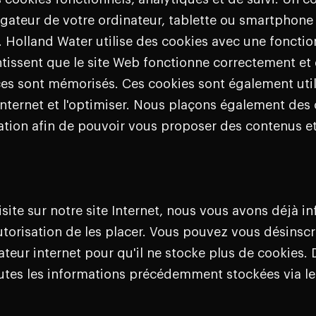
igateur de votre ordinateur, tablette ou smartphone
et. Holland Water utilise des cookies avec une fonct
tissent que le site Web fonctionne correctement et
es sont mémorisés. Ces cookies sont également utili
nternet et l'optimiser. Nous plaçons également des 
ion afin de pouvoir vous proposer des contenus et
site sur notre site Internet, nous vous avons déjà i
orisation de les placer. Vous pouvez vous désinscr
teur internet pour qu'il ne stocke plus de cookies.
tes les informations précédemment stockées via le