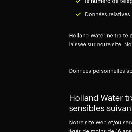
le numéro de télé
Données relatives 
Holland Water ne traite
laissée sur notre site. N
Données personnelles spé
Holland Water tr
sensibles suivan
Notre site Web et/ou serv
âgés de moins de 16 ans.