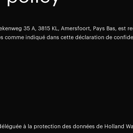
ekenweg 35 A, 3815 KL, Amersfoort, Pays Bas, est r
s comme indiqué dans cette déclaration de confiden
déléguée à la protection des données de Holland Wate