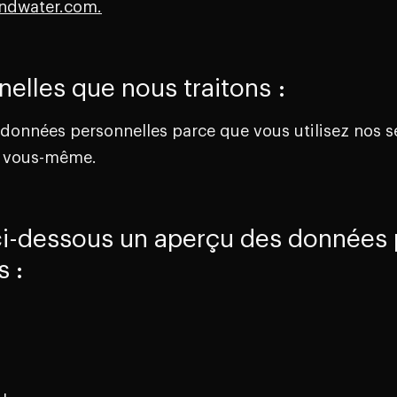
ndwater.com.
elles que nous traitons :
 données personnelles parce que vous utilisez nos s
z vous-même.
ci-dessous un aperçu des données 
s :