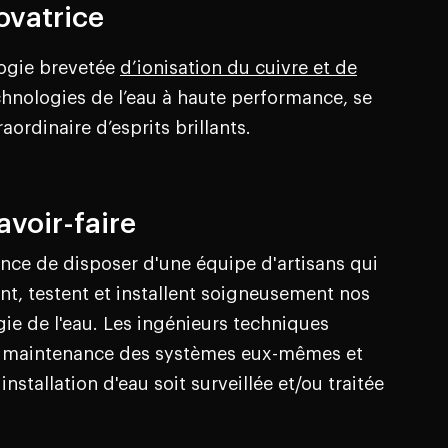
ovatrice
logie brevetée
d’ionisation du cuivre et de
chnologies de l’eau à haute performance, se
ordinaire d’esprits brillants.
avoir-faire
nce de disposer d'une équipe d'artisans qui
t, testent et installent soigneusement nos
ie de l'eau. Les ingénieurs techniques
a maintenance des systèmes eux-mêmes et
installation d'eau soit surveillée et/ou traitée