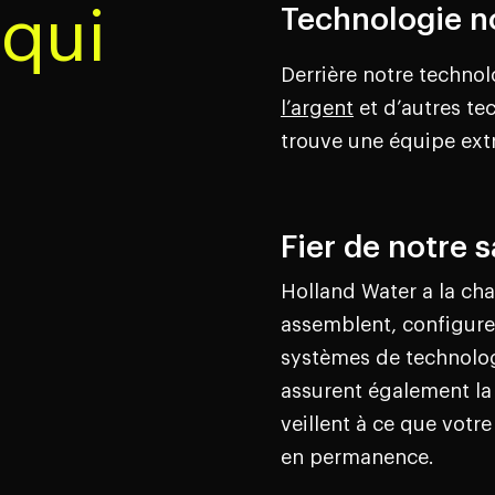
qui
Technologie n
Derrière notre techno
l’argent
et d’autres te
trouve une équipe extra
Fier de notre s
Holland Water a la cha
assemblent, configuren
systèmes de technolog
assurent également l
veillent à ce que votre 
en permanence.