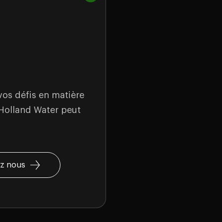
os défis en matière
 Holland Water peut
z nous