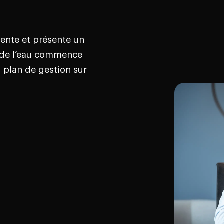
érente et présente un
e de l’eau commence
 plan de gestion sur