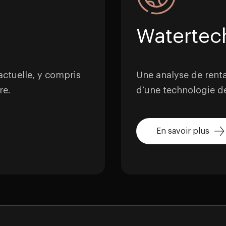
Watertech
actuelle, y compris
Une analyse de rentab
re.
d’une technologie de 
En savoir plus