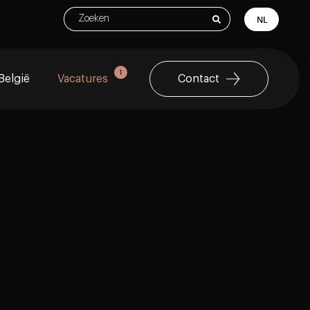
NL
België
Vacatures
Contact
erbeheer