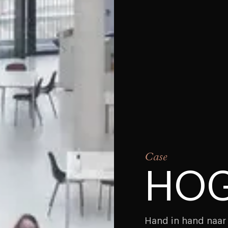
Case
HO
Hand in hand naar 