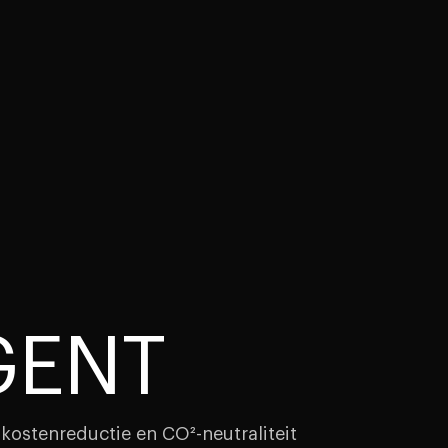
GENT
kostenreductie en CO²-neutraliteit